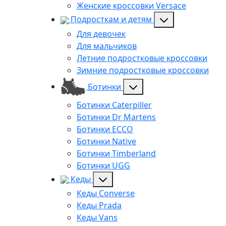
Женские кроссовки Versace
Подросткам и детям
Для девочек
Для мальчиков
Летние подростковые кроссовки
Зимние подростковые кроссовки
Ботинки
Ботинки Caterpiller
Ботинки Dr Martens
Ботинки ECCO
Ботинки Native
Ботинки Timberland
Ботинки UGG
Кеды
Кеды Converse
Кеды Prada
Кеды Vans