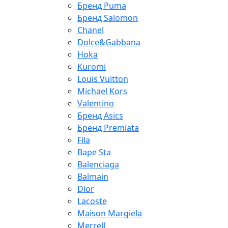
Бренд Puma
Бренд Salomon
Chanel
Dolce&Gabbana
Hoka
Kuromi
Louis Vuitton
Michael Kors
Valentino
Бренд Asics
Бренд Premiata
Fila
Bape Sta
Balenciaga
Balmain
Dior
Lacoste
Maison Margiela
Merrell