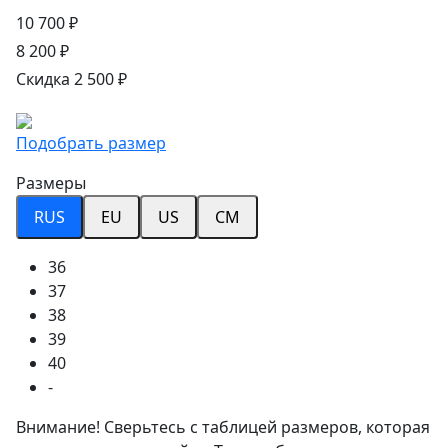
10 700 ₽
8 200 ₽
Скидка 2 500 ₽
Подобрать размер
Размеры
RUS
EU
US
CM
36
37
38
39
40
-
Внимание! Сверьтесь с таблицей размеров, которая