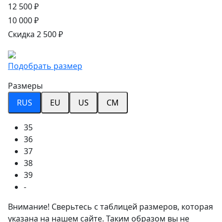
12 500 ₽
10 000 ₽
Скидка 2 500 ₽
Подобрать размер
Размеры
RUS
EU
US
CM
35
36
37
38
39
-
Внимание! Сверьтесь с таблицей размеров, которая
указана на нашем сайте. Таким образом вы не