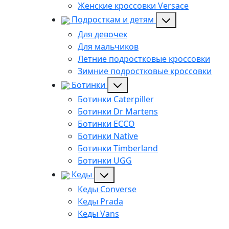
Женские кроссовки Versace
Подросткам и детям
Для девочек
Для мальчиков
Летние подростковые кроссовки
Зимние подростковые кроссовки
Ботинки
Ботинки Caterpiller
Ботинки Dr Martens
Ботинки ECCO
Ботинки Native
Ботинки Timberland
Ботинки UGG
Кеды
Кеды Converse
Кеды Prada
Кеды Vans