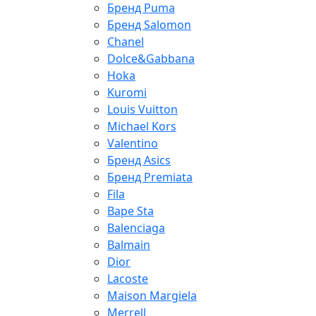
Бренд Puma
Бренд Salomon
Chanel
Dolce&Gabbana
Hoka
Kuromi
Louis Vuitton
Michael Kors
Valentino
Бренд Asics
Бренд Premiata
Fila
Bape Sta
Balenciaga
Balmain
Dior
Lacoste
Maison Margiela
Merrell