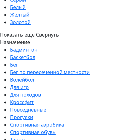
Белый
Желтый
Золотой
Показать ещё
Свернуть
Назначение
Бадминтон
Баскетбол
Бег
Бег по пересеченной местности
Волейбол
Для игр
Для походов
Кроссфит
Повседневные
Прогулки
Спортивная аэробика
Спортивная обувь
Танцы