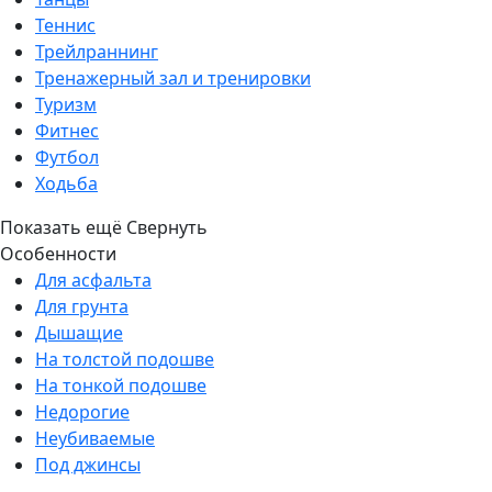
Теннис
Трейлраннинг
Тренажерный зал и тренировки
Туризм
Фитнес
Футбол
Ходьба
Показать ещё
Свернуть
Особенности
Для асфальта
Для грунта
Дышащие
На толстой подошве
На тонкой подошве
Недорогие
Неубиваемые
Под джинсы