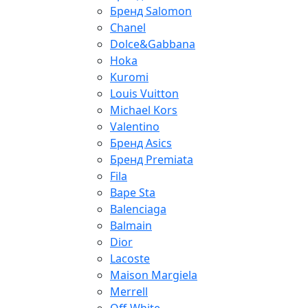
Бренд Salomon
Chanel
Dolce&Gabbana
Hoka
Kuromi
Louis Vuitton
Michael Kors
Valentino
Бренд Asics
Бренд Premiata
Fila
Bape Sta
Balenciaga
Balmain
Dior
Lacoste
Maison Margiela
Merrell