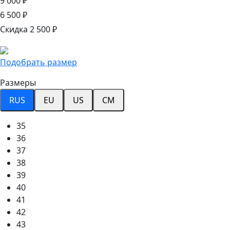
9 000 ₽
6 500 ₽
Скидка 2 500 ₽
Подобрать размер
Размеры
RUS
EU
US
CM
35
36
37
38
39
40
41
42
43