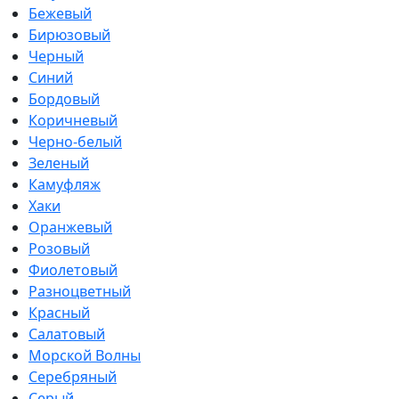
Бежевый
Бирюзовый
Черный
Синий
Бордовый
Коричневый
Черно-белый
Зеленый
Камуфляж
Хаки
Оранжевый
Розовый
Фиолетовый
Разноцветный
Красный
Салатовый
Морской Волны
Серебряный
Серый