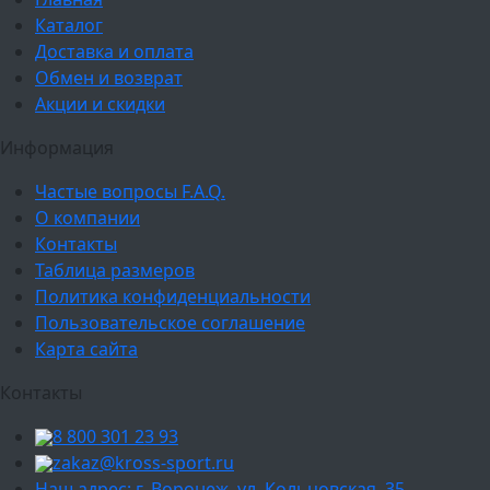
Каталог
Доставка и оплата
Обмен и возврат
Акции и скидки
Информация
Частые вопросы F.A.Q.
О компании
Контакты
Таблица размеров
Политика конфиденциальности
Пользовательское соглашение
Карта сайта
Контакты
8 800 301 23 93
zakaz@kross-sport.ru
Наш адрес: г. Воронеж, ул. Кольцовская, 35