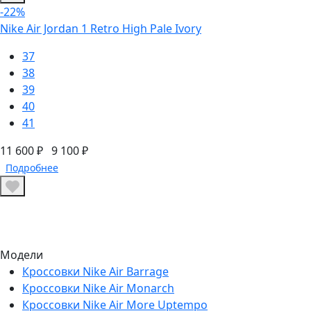
-22%
Nike Air Jordan 1 Retro High Pale Ivory
37
38
39
40
41
11 600 ₽
9 100 ₽
Подробнее
Модели
Кроссовки Nike Air Barrage
Кроссовки Nike Air Monarch
Кроссовки Nike Air More Uptempo