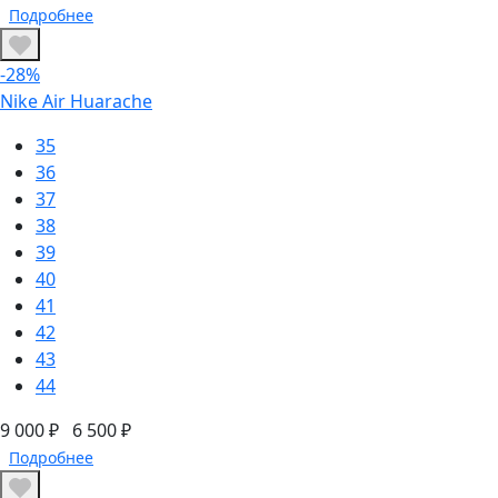
Подробнее
-28%
Nike Air Huarache
35
36
37
38
39
40
41
42
43
44
9 000 ₽
6 500 ₽
Подробнее