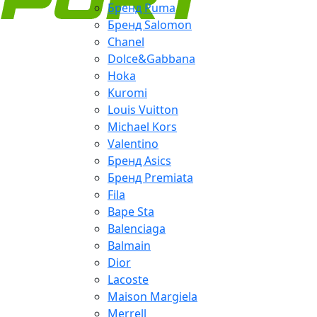
Бренд Puma
Бренд Salomon
Chanel
Dolce&Gabbana
Hoka
Kuromi
Louis Vuitton
Michael Kors
Valentino
Бренд Asics
Бренд Premiata
Fila
Bape Sta
Balenciaga
Balmain
Dior
Lacoste
Maison Margiela
Merrell