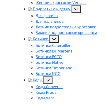
Женские кроссовки Versace
Подросткам и детям
Для девочек
Для мальчиков
Летние подростковые кроссовки
Зимние подростковые кроссовки
Ботинки
Ботинки Caterpiller
Ботинки Dr Martens
Ботинки ECCO
Ботинки Native
Ботинки Timberland
Ботинки UGG
Кеды
Кеды Converse
Кеды Prada
Кеды Vans