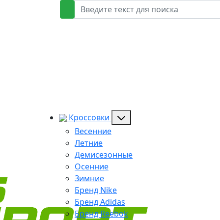
Кроссовки
Весенние
Летние
Демисезонные
Осенние
Зимние
Бренд Nike
Бренд Adidas
Бренд Reebok