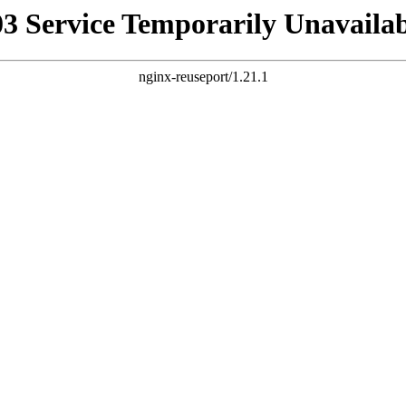
03 Service Temporarily Unavailab
nginx-reuseport/1.21.1