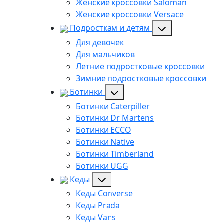
Женские кроссовки Saloman
Женские кроссовки Versace
Подросткам и детям
Для девочек
Для мальчиков
Летние подростковые кроссовки
Зимние подростковые кроссовки
Ботинки
Ботинки Caterpiller
Ботинки Dr Martens
Ботинки ECCO
Ботинки Native
Ботинки Timberland
Ботинки UGG
Кеды
Кеды Converse
Кеды Prada
Кеды Vans