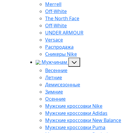
Merrell
Off-White
The North Face
Off-White
UNDER ARMOUR
Versace
Распродажа
Сникеры Nike
Мужчинам
Весенние
Летние
Демисезонные
Зимние
Осенние
Мужские кроссовки Nike
Мужские кроссовки Adidas
Мужские кроссовки New Balance
Мужские кроссовки Puma