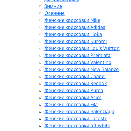
Зимние
Осенние
Женские кроссовки Nike
Женские кроссовки Adidas
Женские кроссовки Hoka
Женские кроссовки Kuromi
Женские кроссовки Louis Vuitton
Женские кроссовки Premiata
Женские кроссовки Valentino
Женские кроссовки New Balance
Женские кроссовки Chanel
Женские кроссовки Reebok
Женские кроссовки Puma
Женские кроссовки Asics
Женские кроссовки Fila
Женские кроссовки Balenciaga
Женские кроссовки Lacoste
Женские кроссовки off-white