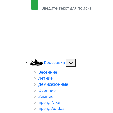
Кроссовки
Весенние
Летние
Демисезонные
Осенние
Зимние
Бренд Nike
Бренд Adidas