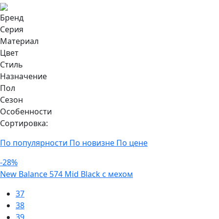
Бренд
Серия
Материал
Цвет
Стиль
Назначение
Пол
Сезон
Особенности
Сортировка:
По популярности
По новизне
По цене
-28%
New Balance 574 Mid Black с мехом
37
38
39