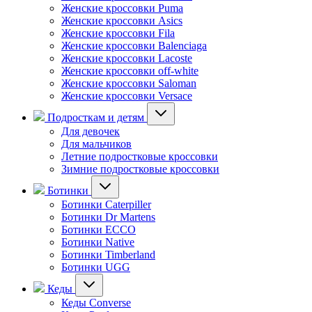
Женские кроссовки Puma
Женские кроссовки Asics
Женские кроссовки Fila
Женские кроссовки Balenciaga
Женские кроссовки Lacoste
Женские кроссовки off-white
Женские кроссовки Saloman
Женские кроссовки Versace
Подросткам и детям
Для девочек
Для мальчиков
Летние подростковые кроссовки
Зимние подростковые кроссовки
Ботинки
Ботинки Caterpiller
Ботинки Dr Martens
Ботинки ECCO
Ботинки Native
Ботинки Timberland
Ботинки UGG
Кеды
Кеды Converse