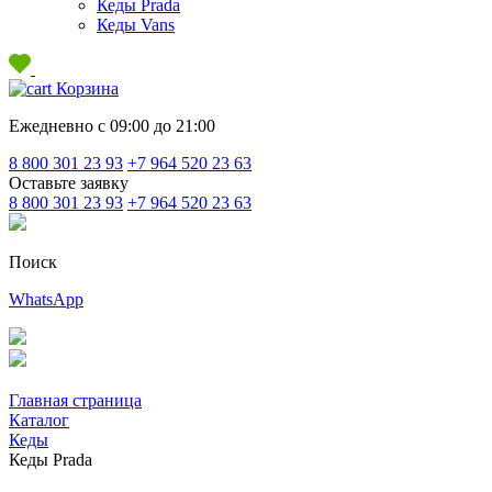
Кеды Prada
Кеды Vans
Корзина
Ежедневно с 09:00 до 21:00
8 800 301 23 93
+7 964 520 23 63
Оставьте заявку
8 800 301 23 93
+7 964 520 23 63
Поиск
WhatsApp
Главная страница
Каталог
Кеды
Кеды Prada