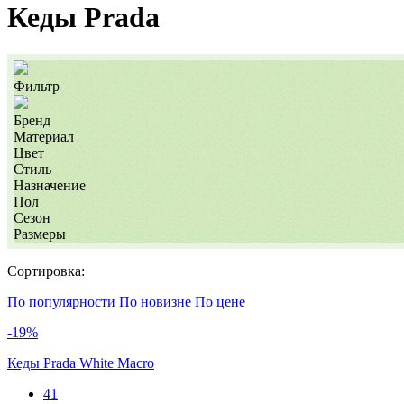
Кеды Prada
Фильтр
Бренд
Материал
Цвет
Стиль
Назначение
Пол
Сезон
Размеры
Сортировка:
По популярности
По новизне
По цене
-19%
Кеды Prada White Macro
41