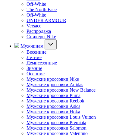
Off-White
The North Face
Off-White
UNDER ARMOUR
Versace
Распродажа
Сникеры Nike
Мужчинам
Весенние
Летние
Демисезонные
Зимние
Осенние
Мужские кроссовки Nike
Мужские кроссовки Adidas
Мужские кроссовки New Balance
Мужские кроссовки Puma
Мужские кроссовки Reebok
Мужские кроссовки Asics
Мужские кроссовки Hoka
Мужские кроссовки Louis Vuitton
Мужские кроссовки Premiata
Мужские кроссовки Salomon
Мужские кроссовки Valentino