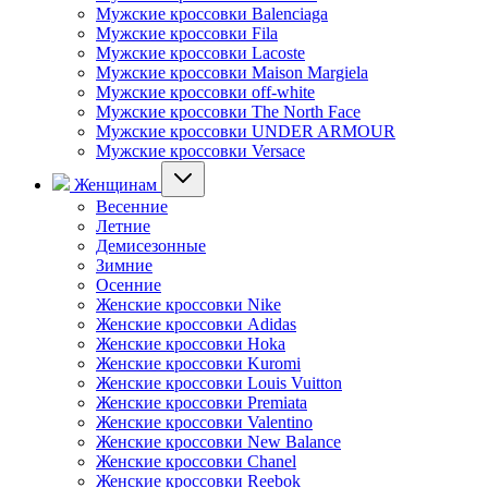
Мужские кроссовки Balenciaga
Мужские кроссовки Fila
Мужские кроссовки Lacoste
Мужские кроссовки Maison Margiela
Мужские кроссовки off-white
Мужские кроссовки The North Face
Мужские кроссовки UNDER ARMOUR
Мужские кроссовки Versace
Женщинам
Весенние
Летние
Демисезонные
Зимние
Осенние
Женские кроссовки Nike
Женские кроссовки Adidas
Женские кроссовки Hoka
Женские кроссовки Kuromi
Женские кроссовки Louis Vuitton
Женские кроссовки Premiata
Женские кроссовки Valentino
Женские кроссовки New Balance
Женские кроссовки Chanel
Женские кроссовки Reebok