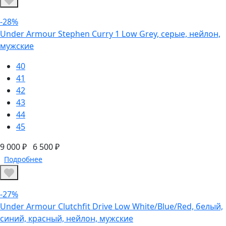
-28%
Under Armour Stephen Curry 1 Low Grey, серые, нейлон,
мужские
40
41
42
43
44
45
9 000 ₽
6 500 ₽
Подробнее
-27%
Under Armour Clutchfit Drive Low White/Blue/Red, белый,
синий, красный, нейлон, мужские