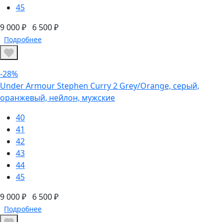
45
9 000 ₽
6 500 ₽
Подробнее
-28%
Under Armour Stephen Curry 2 Grey/Orange, серый,
оранжевый, нейлон, мужские
40
41
42
43
44
45
9 000 ₽
6 500 ₽
Подробнее