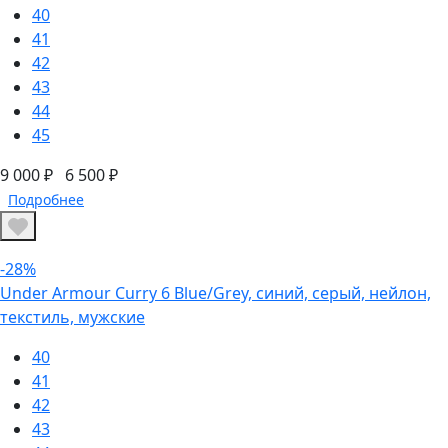
40
41
42
43
44
45
9 000 ₽
6 500 ₽
Подробнее
-28%
Under Armour Curry 6 Blue/Grey, синий, серый, нейлон,
текстиль, мужские
40
41
42
43