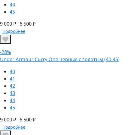
44
45
9 000 ₽
6 500 ₽
Подробнее
-28%
Under Armour Curry One черные с золотым (40-45)
40
41
42
43
44
45
9 000 ₽
6 500 ₽
Подробнее