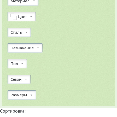
Материал
Цвет
Стиль
Назначение
Пол
Сезон
Размеры
Сортировка: