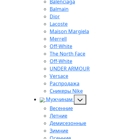
Balenciaga
Balmain
Dior
Lacoste
Maison Margiela
Merrell
Off-White
The North Face
Off-White
UNDER ARMOUR
Versace
Распродажа
Сникеры Nike
Мужчинам
Весенние
Летние
Демисезонные
Зимние
Осенние