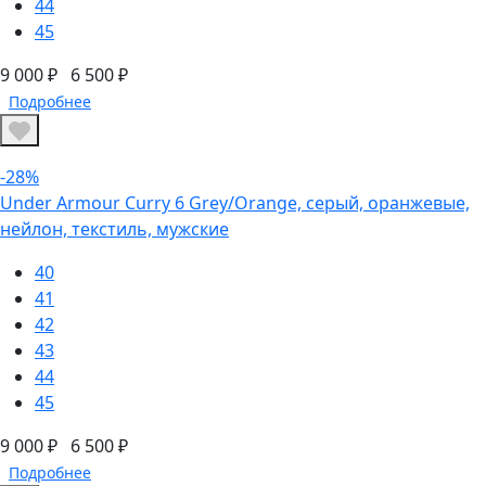
44
45
9 000 ₽
6 500 ₽
Подробнее
-28%
Under Armour Curry 6 Grey/Orange, серый, оранжевые,
нейлон, текстиль, мужские
40
41
42
43
44
45
9 000 ₽
6 500 ₽
Подробнее