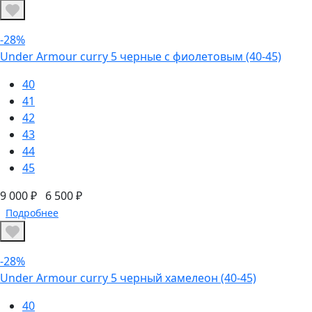
-28%
Under Armour curry 5 черные с фиолетовым (40-45)
40
41
42
43
44
45
9 000 ₽
6 500 ₽
Подробнее
-28%
Under Armour curry 5 черный хамелеон (40-45)
40