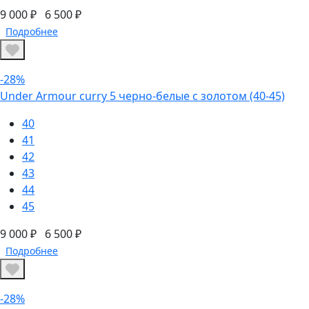
9 000 ₽
6 500 ₽
Подробнее
-28%
Under Armour curry 5 черно-белые с золотом (40-45)
40
41
42
43
44
45
9 000 ₽
6 500 ₽
Подробнее
-28%