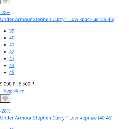
-28%
Under Armour Stephen Curry 1 Low красные (39-45)
39
40
41
42
43
44
45
9 000 ₽
6 500 ₽
Подробнее
-28%
Under Armour Stephen Curry 1 Low черные (40-45)