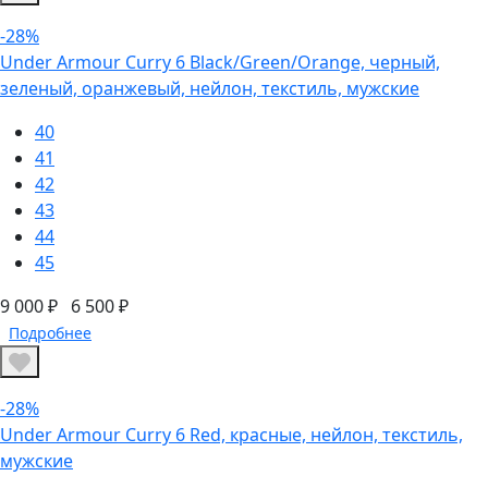
-28%
Under Armour Curry 6 Black/Green/Orange, черный,
зеленый, оранжевый, нейлон, текстиль, мужские
40
41
42
43
44
45
9 000 ₽
6 500 ₽
Подробнее
-28%
Under Armour Curry 6 Red, красные, нейлон, текстиль,
мужские