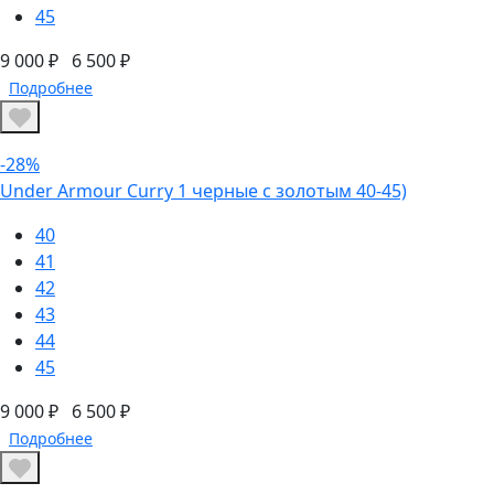
45
9 000 ₽
6 500 ₽
Подробнее
-28%
Under Armour Curry 1 черные с золотым 40-45)
40
41
42
43
44
45
9 000 ₽
6 500 ₽
Подробнее