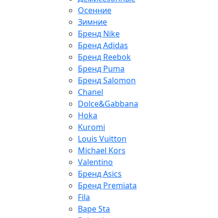
Осенние
Зимние
Бренд Nike
Бренд Adidas
Бренд Reebok
Бренд Puma
Бренд Salomon
Chanel
Dolce&Gabbana
Hoka
Kuromi
Louis Vuitton
Michael Kors
Valentino
Бренд Asics
Бренд Premiata
Fila
Bape Sta