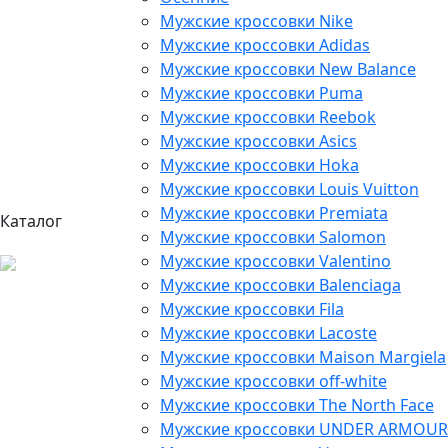
Мужские кроссовки Nike
Мужские кроссовки Adidas
Мужские кроссовки New Balance
Мужские кроссовки Puma
Мужские кроссовки Reebok
Мужские кроссовки Asics
Мужские кроссовки Hoka
Мужские кроссовки Louis Vuitton
Мужские кроссовки Premiata
Каталог
Мужские кроссовки Salomon
Мужские кроссовки Valentino
Мужские кроссовки Balenciaga
Мужские кроссовки Fila
Мужские кроссовки Lacoste
Мужские кроссовки Maison Margiela
Мужские кроссовки off-white
Мужские кроссовки The North Face
Мужские кроссовки UNDER ARMOUR