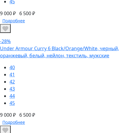
45
9 000 ₽
6 500 ₽
Подробнее
-28%
Under Armour Curry 6 Black/Orange/White, черный,
оранжевый, белый, нейлон, текстиль, мужские
40
41
42
43
44
45
9 000 ₽
6 500 ₽
Подробнее