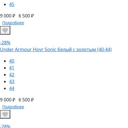
45
9 000 ₽
6 500 ₽
Подробнее
-28%
Under Armour Hovr Sonic белый с золотым (40-44)
40
41
42
43
44
9 000 ₽
6 500 ₽
Подробнее
-28%