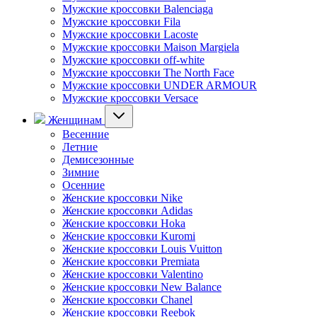
Мужские кроссовки Balenciaga
Мужские кроссовки Fila
Мужские кроссовки Lacoste
Мужские кроссовки Maison Margiela
Мужские кроссовки off-white
Мужские кроссовки The North Face
Мужские кроссовки UNDER ARMOUR
Мужские кроссовки Versace
Женщинам
Весенние
Летние
Демисезонные
Зимние
Осенние
Женские кроссовки Nike
Женские кроссовки Adidas
Женские кроссовки Hoka
Женские кроссовки Kuromi
Женские кроссовки Louis Vuitton
Женские кроссовки Premiata
Женские кроссовки Valentino
Женские кроссовки New Balance
Женские кроссовки Chanel
Женские кроссовки Reebok