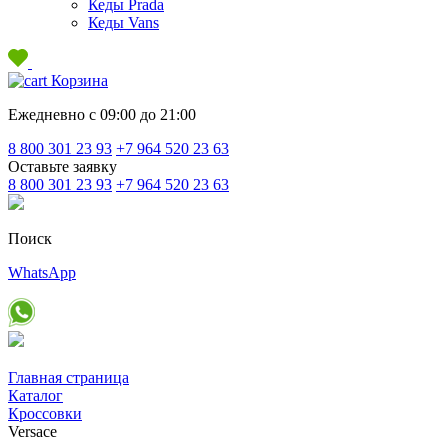
Кеды Prada
Кеды Vans
Корзина
Ежедневно с 09:00 до 21:00
8 800 301 23 93
+7 964 520 23 63
Оставьте заявку
8 800 301 23 93
+7 964 520 23 63
Поиск
WhatsApp
Главная страница
Каталог
Кроссовки
Versace