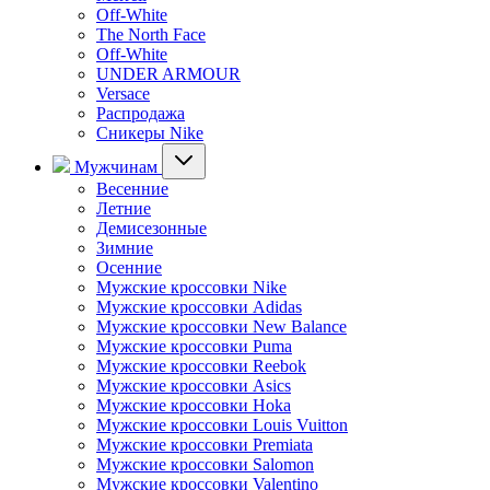
Off-White
The North Face
Off-White
UNDER ARMOUR
Versace
Распродажа
Сникеры Nike
Мужчинам
Весенние
Летние
Демисезонные
Зимние
Осенние
Мужские кроссовки Nike
Мужские кроссовки Adidas
Мужские кроссовки New Balance
Мужские кроссовки Puma
Мужские кроссовки Reebok
Мужские кроссовки Asics
Мужские кроссовки Hoka
Мужские кроссовки Louis Vuitton
Мужские кроссовки Premiata
Мужские кроссовки Salomon
Мужские кроссовки Valentino