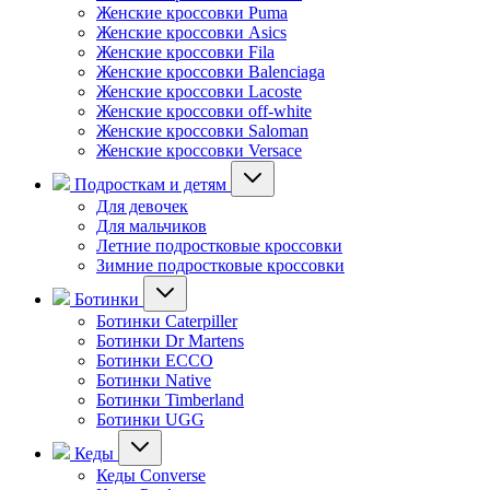
Женские кроссовки Puma
Женские кроссовки Asics
Женские кроссовки Fila
Женские кроссовки Balenciaga
Женские кроссовки Lacoste
Женские кроссовки off-white
Женские кроссовки Saloman
Женские кроссовки Versace
Подросткам и детям
Для девочек
Для мальчиков
Летние подростковые кроссовки
Зимние подростковые кроссовки
Ботинки
Ботинки Caterpiller
Ботинки Dr Martens
Ботинки ECCO
Ботинки Native
Ботинки Timberland
Ботинки UGG
Кеды
Кеды Converse