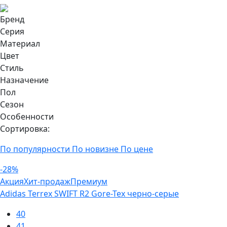
Бренд
Серия
Материал
Цвет
Стиль
Назначение
Пол
Сезон
Особенности
Сортировка:
По популярности
По новизне
По цене
-28%
Акция
Хит-продаж
Премиум
Adidas Terrex SWIFT R2 Gore-Tex черно-серые
40
41