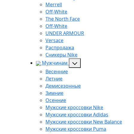
Merrell
Off-White
The North Face
Off-White
UNDER ARMOUR
Versace
Распродажа
Сникеры Nike
Мужчинам
Весенние
Летние
Демисезонные
Зимние
Осенние
Мужские кроссовки Nike
Мужские кроссовки Adidas
Мужские кроссовки New Balance
Мужские кроссовки Puma